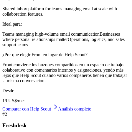
Shared inbox platform for teams managing email at scale with
collaboration features.
Ideal para:
Teams managing high-volume email communication
Businesses
where personal relationships matter
Operations, logistics, and sales
support teams
¿Por qué elegir Front en lugar de Help Scout?
Front convierte los buzones compartidos en un espacio de trabajo
colaborativo con comentarios internos y asignaciones, yendo más
lejos que Help Scout cuando varios compañeros tienen que trabajar
la misma conversación.
Desde
19 US$/mes
Comparar con Help Scout
Análisis completo
#
2
Freshdesk