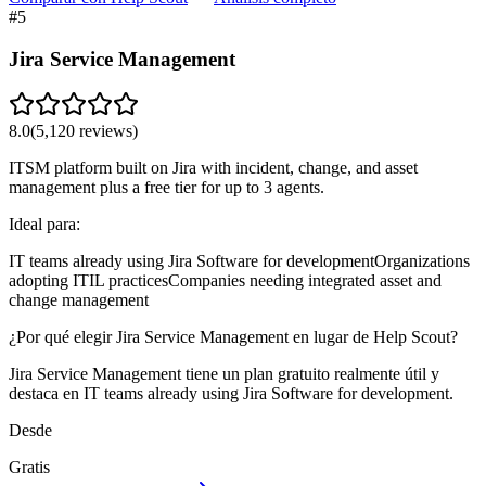
#
5
Jira Service Management
8.0
(
5,120
reviews)
ITSM platform built on Jira with incident, change, and asset
management plus a free tier for up to 3 agents.
Ideal para:
IT teams already using Jira Software for development
Organizations
adopting ITIL practices
Companies needing integrated asset and
change management
¿Por qué elegir Jira Service Management en lugar de Help Scout?
Jira Service Management tiene un plan gratuito realmente útil y
destaca en IT teams already using Jira Software for development.
Desde
Gratis