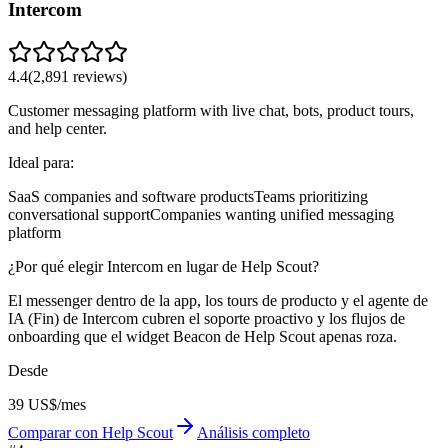
Intercom
4.4
(
2,891
reviews)
Customer messaging platform with live chat, bots, product tours,
and help center.
Ideal para:
SaaS companies and software products
Teams prioritizing
conversational support
Companies wanting unified messaging
platform
¿Por qué elegir Intercom en lugar de Help Scout?
El messenger dentro de la app, los tours de producto y el agente de
IA (Fin) de Intercom cubren el soporte proactivo y los flujos de
onboarding que el widget Beacon de Help Scout apenas roza.
Desde
39 US$/mes
Comparar con Help Scout
Análisis completo