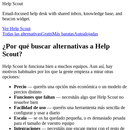
Help Scout
Email-focused help desk with shared inbox, knowledge base, and
beacon widget.
Ver Help Scout
Todas las alternativas
Gratis
Más baratas
Autoalojadas
¿Por qué buscar alternativas a Help
Scout?
Help Scout le funciona bien a muchos equipos. Aun así, hay
motivos habituales por los que la gente empieza a mirar otras
opciones:
Precio
—
queréis una opción más económica o un modelo de
precios distinto
Funciones que faltan
—
necesitáis algo que Help Scout no
resuelve bien
Facilidad de uso
—
queréis una herramienta más sencilla de
configurar y usar a diario
Escala
—
se os ha quedado pequeña, o es demasiado pesada
para el tamaño de vuestro equipo
Integraciones
—
necesitáis que encaje mejor con el resto de