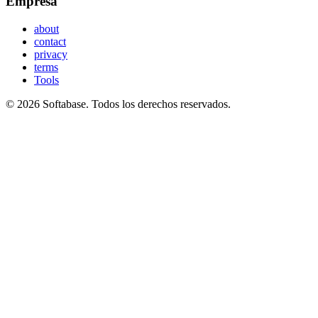
Empresa
about
contact
privacy
terms
Tools
© 2026 Softabase. Todos los derechos reservados.