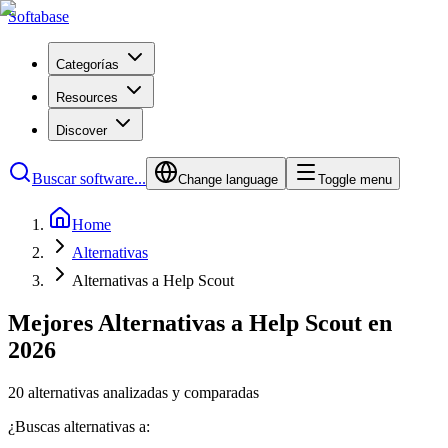
Softabase
Categorías
Resources
Discover
Buscar software...
Change language
Toggle menu
Home
Alternativas
Alternativas a Help Scout
Mejores Alternativas a Help Scout en
2026
20 alternativas analizadas y comparadas
¿Buscas alternativas a: