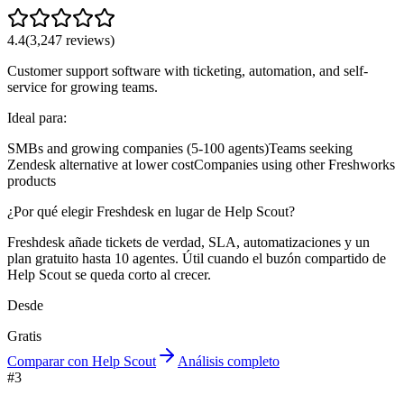
4.4
(
3,247
reviews)
Customer support software with ticketing, automation, and self-
service for growing teams.
Ideal para:
SMBs and growing companies (5-100 agents)
Teams seeking
Zendesk alternative at lower cost
Companies using other Freshworks
products
¿Por qué elegir Freshdesk en lugar de Help Scout?
Freshdesk añade tickets de verdad, SLA, automatizaciones y un
plan gratuito hasta 10 agentes. Útil cuando el buzón compartido de
Help Scout se queda corto al crecer.
Desde
Gratis
Comparar con Help Scout
Análisis completo
#
3