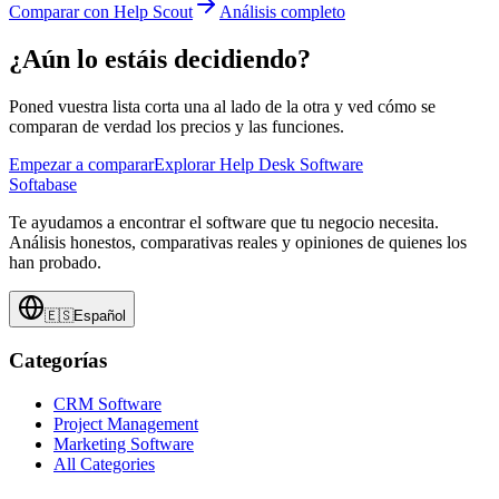
Comparar con Help Scout
Análisis completo
¿Aún lo estáis decidiendo?
Poned vuestra lista corta una al lado de la otra y ved cómo se
comparan de verdad los precios y las funciones.
Empezar a comparar
Explorar Help Desk Software
Softabase
Te ayudamos a encontrar el software que tu negocio necesita.
Análisis honestos, comparativas reales y opiniones de quienes los
han probado.
🇪🇸
Español
Categorías
CRM Software
Project Management
Marketing Software
All Categories